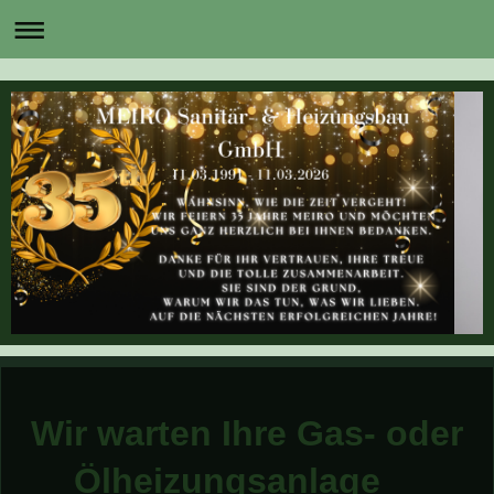
Wir warten Ihre Gas- oder
Ölheizungsanlage