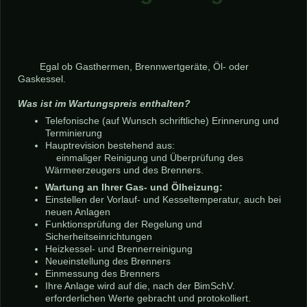
Egal ob Gasthermen, Brennwertgeräte, Öl- oder
Gaskessel.
Was ist im Wartungspreis enthalten?
Telefonische (auf Wunsch schriftliche) Erinnerung und
Terminierung
Hauptrevision bestehend aus:
einmaliger Reinigung und Überprüfung des
Wärmeerzeugers und des Brenners.
Wartung an Ihrer Gas- und Ölheizung:
Einstellen der Vorlauf- und Kesseltemperatur, auch bei
neuen Anlagen
Funktionsprüfung der Regelung und
Sicherheitseinrichtungen
Heizkessel- und Brennerreinigung
Neueinstellung des Brenners
Einmessung des Brenners
Ihre Anlage wird auf die, nach der BimSchV.
erforderlichen Werte gebracht und protokolliert.