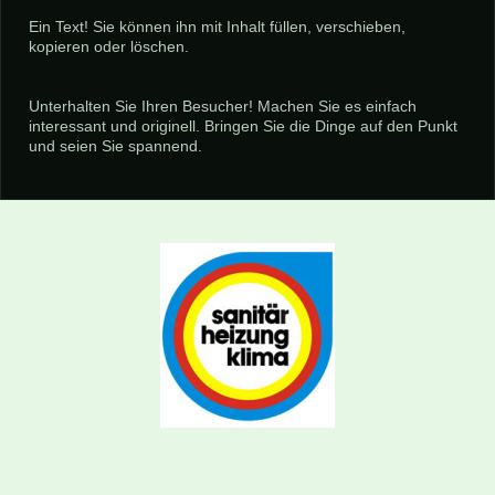
Ein Text! Sie können ihn mit Inhalt füllen, verschieben,
kopieren oder löschen.
Unterhalten Sie Ihren Besucher! Machen Sie es einfach
interessant und originell. Bringen Sie die Dinge auf den Punkt
und seien Sie spannend.